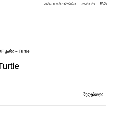
სიახლეების გამოწერა
კონტაქტი
FAQs
/
0,00
₾
F კარი – Turtle
urtle
შეღებილი