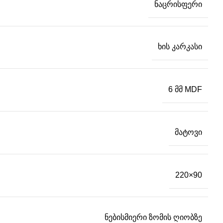
ნაცრისფერი
ხის კარკასი
6 მმ MDF
მატოვი
220×90
ნებისმიერი ზომის ღიობზე