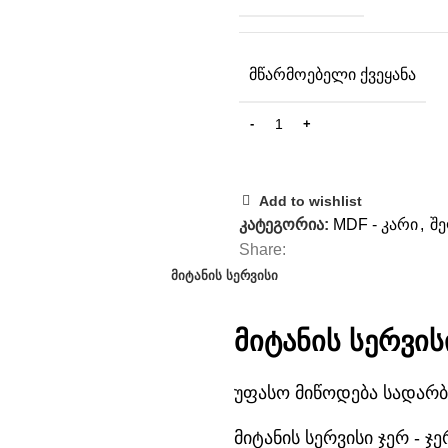
ᲛᲬᲐᲠᲛᲝᲔᲑᲔᲚᲘ ᲥᲕᲔᲧᲐᲜᲐ
Add to wishlist
კატეგორია:
MDF - კარი
,
შ
Share:
ᲛᲘᲢᲐᲜᲘᲡ ᲡᲔᲠᲕᲘᲡᲘ
მიტანის სერვის
უფასო მიწოდება სადარბ
მიტანის სერვისი ჯერ -