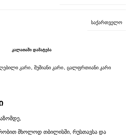
საქართველო
ᲙᲐᲚᲐᲗᲐᲨᲘ ᲓᲐᲛᲐᲢᲔᲑᲐ
ეღებილი კარი
,
შუშიანი კარი
,
ცალფრთიანი კარი
ი
აზომდე,
 ჯერობით მხოლოდ თბილისში, რუსთავსა და