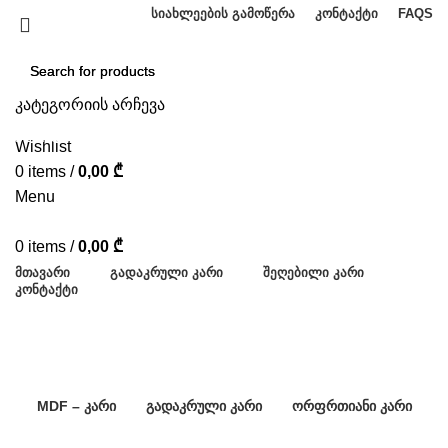
ᲡᲘᲐᲮᲚᲔᲔᲑᲘᲡ ᲒᲐᲛᲝᲬᲔᲠᲐ
ᲙᲝᲜᲢᲐᲥᲢᲘ
FAQS
კატეგორიის არჩევა
SEARCH
SEARCH
Wishlist
0
items
/
0,00
₾
Menu
0
items
/
0,00
₾
ᲛᲗᲐᲕᲐᲠᲘ
ᲒᲐᲓᲐᲙᲠᲣᲚᲘ ᲙᲐᲠᲘ
ᲨᲔᲦᲔᲑᲘᲚᲘ ᲙᲐᲠᲘ
ᲙᲝᲜᲢᲐᲥᲢᲘ
პროდუქცია
კატეგორიები
MDF – ᲙᲐᲠᲘ
ᲒᲐᲓᲐᲙᲠᲣᲚᲘ ᲙᲐᲠᲘ
ᲝᲠᲤᲠᲗᲘᲐᲜᲘ ᲙᲐᲠᲘ
110 Კარი
102 Კარი
9 Კარი