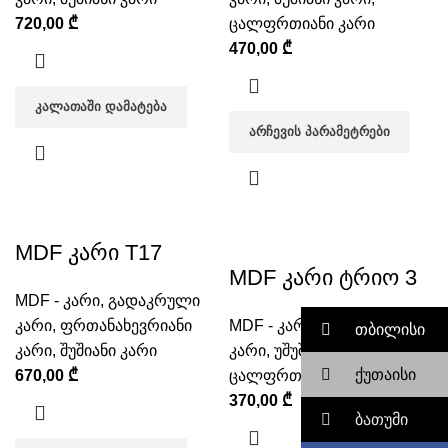
720,00
₾
ცალფრთიანი კარი
470,00
₾
ᲙᲐᲚᲐᲗᲐᲨᲘ ᲓᲐᲛᲐᲢᲔᲑᲐ
ᲐᲠᲩᲔᲕᲘᲡ ᲞᲐᲠᲐᲛᲔᲢᲠᲔᲑᲘ
MDF კარი T17
MDF კარი ტრიო 3
MDF - კარი
,
გადაკრული
კარი
,
ფრთანახევრიანი
MDF - კარი
,
გადაკრული
თბილისი
კარი
,
შუშიანი კარი
კარი
,
უშუშო კარი
,
ქუთაისი
670,00
₾
ცალფრთიანი კარი
370,00
₾
ბათუმი