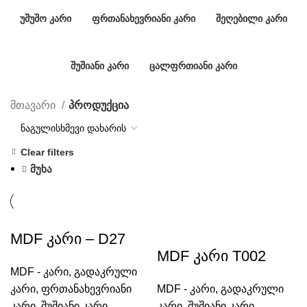
ᲣᲨᲣᲨᲝ ᲙᲐᲠᲘ
ᲤᲠᲗᲐᲜᲐᲮᲔᲕᲠᲘᲐᲜᲘ ᲙᲐᲠᲘ
ᲨᲔᲦᲔᲑᲘᲚᲘ ᲙᲐᲠᲘ
75 Კარი
5 Კარი
8 Კარი
ᲨᲣᲨᲘᲐᲜᲘ ᲙᲐᲠᲘ
ᲪᲐᲚᲤᲠᲗᲘᲐᲜᲘ ᲙᲐᲠᲘ
35 Კარი
96 Კარი
მთავარი
პროდუქცია
Clear filters
მუხა
MDF კარი – D27
MDF კარი T002
MDF - კარი
,
გადაკრული
კარი
,
ფრთანახევრიანი
MDF - კარი
,
გადაკრული
კარი
,
შუშიანი კარი
კარი
,
შუშიანი კარი
,