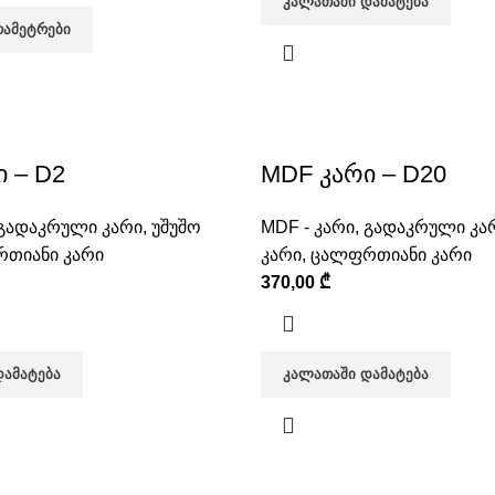
ᲙᲐᲚᲐᲗᲐᲨᲘ ᲓᲐᲛᲐᲢᲔᲑᲐ
ᲠᲐᲛᲔᲢᲠᲔᲑᲘ
 – D2
MDF კარი – D20
გადაკრული კარი
,
უშუშო
MDF - კარი
,
გადაკრული კა
თიანი კარი
კარი
,
ცალფრთიანი კარი
370,00
₾
ᲓᲐᲛᲐᲢᲔᲑᲐ
ᲙᲐᲚᲐᲗᲐᲨᲘ ᲓᲐᲛᲐᲢᲔᲑᲐ