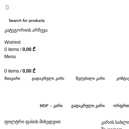
კატეგორიის არჩევა
SEARCH
SEARCH
Wishlist
0
items
/
0,00
₾
Menu
0
items
/
0,00
₾
ᲛᲗᲐᲕᲐᲠᲘ
ᲒᲐᲓᲐᲙᲠᲣᲚᲘ ᲙᲐᲠᲘ
ᲨᲔᲦᲔᲑᲘᲚᲘ ᲙᲐᲠᲘ
ᲙᲝᲜᲢᲐ
MDF – ᲙᲐᲠᲘ
ᲒᲐᲓᲐᲙᲠᲣᲚᲘ ᲙᲐᲠᲘ
ᲝᲠᲤᲠᲗᲘ
110 Კარი
102 Კარი
9 Კარი
ფილტრი ფასის მიხედვით
კარის სახლი