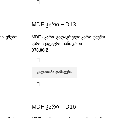
MDF კარი – D13
რი
,
უშუშო
MDF - კარი
,
გადაკრული კარი
,
უშუშო
კარი
,
ცალფრთიანი კარი
370,00
₾
ᲙᲐᲚᲐᲗᲐᲨᲘ ᲓᲐᲛᲐᲢᲔᲑᲐ
MDF კარი – D16