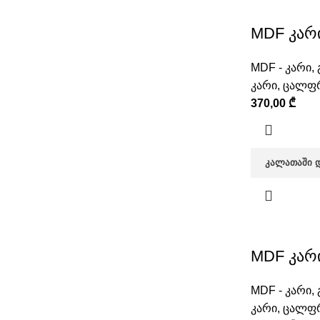
MDF კარი
MDF - კარი
,
კარი
,
ცალფრ
370,00
₾
ᲙᲐᲚᲐᲗᲐᲨᲘ 
MDF კარი
MDF - კარი
,
კარი
,
ცალფრ