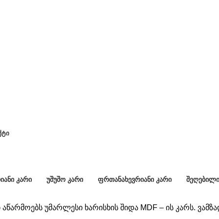
ᲥᲢᲘ
MDF - კარი
ᲐᲜᲘ ᲙᲐᲠᲘ
ᲣᲨᲣᲨᲝ ᲙᲐᲠᲘ
ᲤᲠᲗᲐᲜᲐᲮᲔᲕᲠᲘᲐᲜᲘ ᲙᲐᲠᲘ
ᲨᲔᲦᲔᲑᲘᲚᲘ
75 Კარი
5 Კარი
8 Კარი
 აწარმოებს უმარლესი ხარისხის შიდა MDF – ის კარს. ვამზა