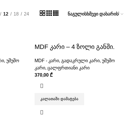
12
18
24
MDF კარი – 4 ზოლი განში.
რი
,
უშუშო
MDF - კარი
,
გადაკრული კარი
,
უშუშო
კარი
,
ცალფრთიანი კარი
370,00
₾
ᲙᲐᲚᲐᲗᲐᲨᲘ ᲓᲐᲛᲐᲢᲔᲑᲐ