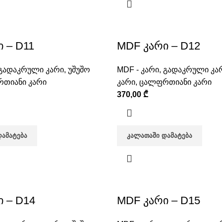
 – D11
MDF კარი – D12
გადაკრული კარი
,
უშუშო
MDF - კარი
,
გადაკრული კა
თიანი კარი
კარი
,
ცალფრთიანი კარი
370,00
₾
ᲓᲐᲛᲐᲢᲔᲑᲐ
ᲙᲐᲚᲐᲗᲐᲨᲘ ᲓᲐᲛᲐᲢᲔᲑᲐ
 – D14
MDF კარი – D15