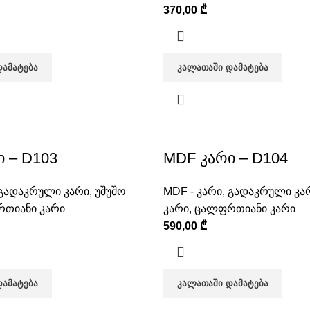
370,00
₾
ᲓᲐᲛᲐᲢᲔᲑᲐ
ᲙᲐᲚᲐᲗᲐᲨᲘ ᲓᲐᲛᲐᲢᲔᲑᲐ
 – D103
MDF კარი – D104
გადაკრული კარი
,
უშუშო
MDF - კარი
,
გადაკრული კა
თიანი კარი
კარი
,
ცალფრთიანი კარი
590,00
₾
ᲓᲐᲛᲐᲢᲔᲑᲐ
ᲙᲐᲚᲐᲗᲐᲨᲘ ᲓᲐᲛᲐᲢᲔᲑᲐ