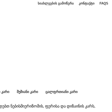
ᲡᲘᲐᲮᲚᲔᲔᲑᲘᲡ ᲒᲐᲛᲝᲬᲔᲠᲐ
ᲙᲝᲜᲢᲐᲥᲢᲘ
FAQS
 ᲙᲐᲠᲘ
ᲨᲣᲨᲘᲐᲜᲘ ᲙᲐᲠᲘ
ᲪᲐᲚᲤᲠᲗᲘᲐᲜᲘ ᲙᲐᲠᲘ
35 Კარი
96 Კარი
დებთ ნებისმიერიზომის, ფერისა და დიზაინის კარს,