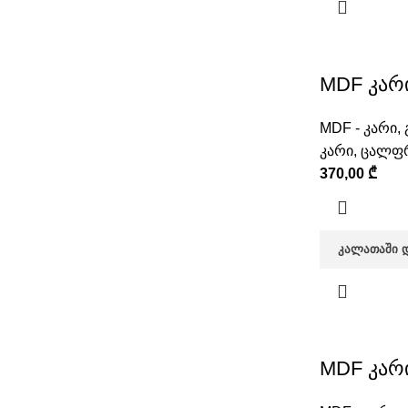
MDF კარი
MDF - კარი
,
კარი
,
ცალფრ
370,00
₾
ᲙᲐᲚᲐᲗᲐᲨᲘ 
MDF კარი