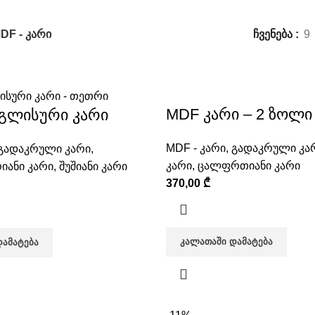
DF - კარი
ჩვენება
9
MDF კარი – 2 ზოლი
ნგლისური კარი
MDF - კარი
,
გადაკრული კა
გადაკრული კარი
,
კარი
,
ცალფრთიანი კარი
იანი კარი
,
შუშიანი კარი
370,00
₾
ᲙᲐᲚᲐᲗᲐᲨᲘ ᲓᲐᲛᲐᲢᲔᲑᲐ
ᲓᲐᲛᲐᲢᲔᲑᲐ