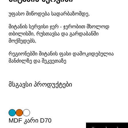
უფასო მიწოდება სადარბაზომდე,
მიტანის სერვისი ჯერ - ჯერობით მხოლოდ
თბილისში, რუსთავსა და გარდაბანში
მოქმედებს,
რეგიონებში მიტანის ფასი დამოკიდებულია
მანძილზე და შეკვეთაზე
მსგავსი პროდუქტები
MDF კარი D70