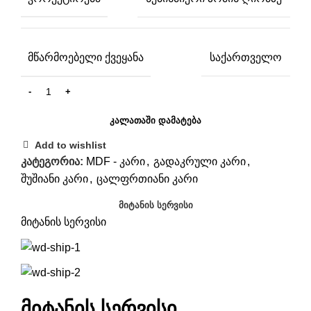
ᲛᲬᲐᲠᲛᲝᲔᲑᲔᲚᲘ ᲥᲕᲔᲧᲐᲜᲐ
საქართველო
ᲙᲐᲚᲐᲗᲐᲨᲘ ᲓᲐᲛᲐᲢᲔᲑᲐ
Add to wishlist
კატეგორია:
MDF - კარი
,
გადაკრული კარი
,
შუშიანი კარი
,
ცალფრთიანი კარი
ᲛᲘᲢᲐᲜᲘᲡ ᲡᲔᲠᲕᲘᲡᲘ
მიტანის სერვისი
მიტანის სერვისი