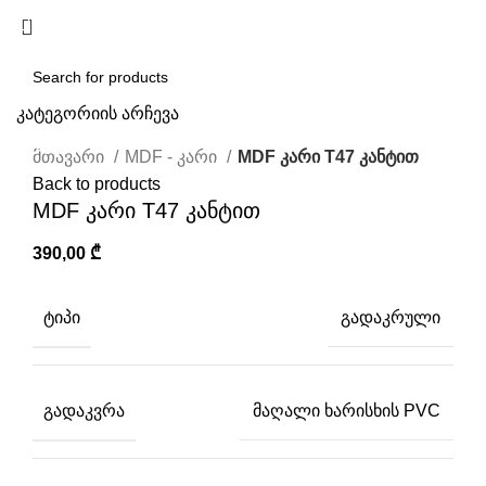
/
0,00
₾
კატეგორიის არჩევა
Click to enlarge
SEARCH
მთავარი
MDF - კარი
MDF კარი T47 კანტით
Back to products
MDF კარი T47 კანტით
390,00
₾
ᲢᲘᲞᲘ
გადაკრული
ᲒᲐᲓᲐᲙᲕᲠᲐ
მაღალი ხარისხის PVC