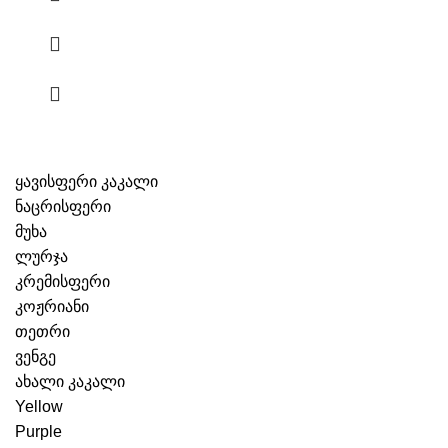
ყავისფერი კაკალი
ნაცრისფერი
მუხა
ლურჯა
კრემისფერი
კოჟრიანი
თეთრი
ვენგე
ახალი კაკალი
Yellow
Purple