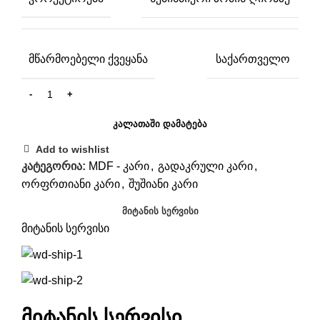
ᲛᲬᲐᲠᲛᲝᲔᲑᲔᲚᲘ ᲥᲕᲔᲧᲐᲜᲐ
საქართველო
ᲙᲐᲚᲐᲗᲐᲨᲘ ᲓᲐᲛᲐᲢᲔᲑᲐ
Add to wishlist
კატეგორია:
MDF - კარი
,
გადაკრული კარი
,
ორფრთიანი კარი
,
შუშიანი კარი
ᲛᲘᲢᲐᲜᲘᲡ ᲡᲔᲠᲕᲘᲡᲘ
მიტანის სერვისი
მიტანის სერვისი