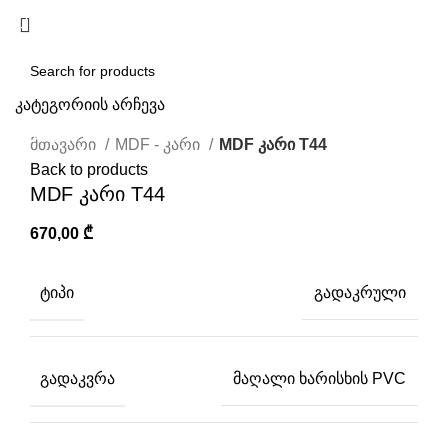
/
0,00
₾
კატეგორიის არჩევა
Click to enlarge
SEARCH
მთავარი
MDF - კარი
MDF კარი T44
Back to products
MDF კარი T44
670,00
₾
ᲢᲘᲞᲘ
გადაკრული
ᲒᲐᲓᲐᲙᲕᲠᲐ
მაღალი ხარისხის PVC