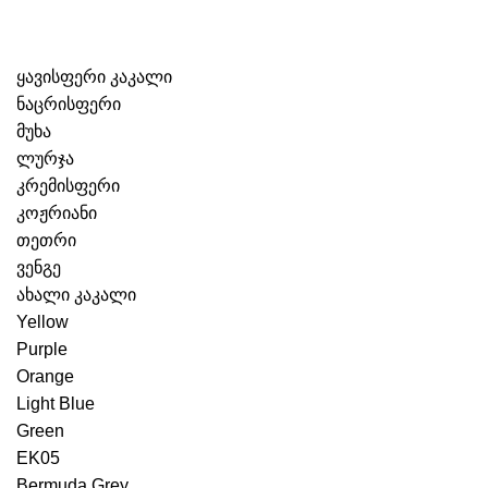
ყავისფერი კაკალი
ნაცრისფერი
მუხა
ლურჯა
კრემისფერი
კოჟრიანი
თეთრი
ვენგე
ახალი კაკალი
Yellow
Purple
Orange
Light Blue
Green
EK05
Bermuda Grey