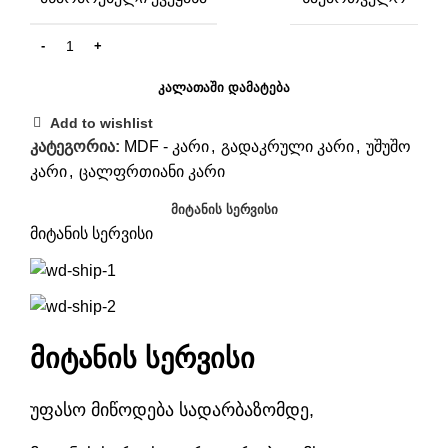
ᲙᲐᲚᲐᲗᲐᲨᲘ ᲓᲐᲛᲐᲢᲔᲑᲐ
Add to wishlist
კატეგორია:
MDF - კარი
,
გადაკრული კარი
,
უშუშო
კარი
,
ცალფრთიანი კარი
ᲛᲘᲢᲐᲜᲘᲡ ᲡᲔᲠᲕᲘᲡᲘ
მიტანის სერვისი
მიტანის სერვისი
უფასო მიწოდება სადარბაზომდე,