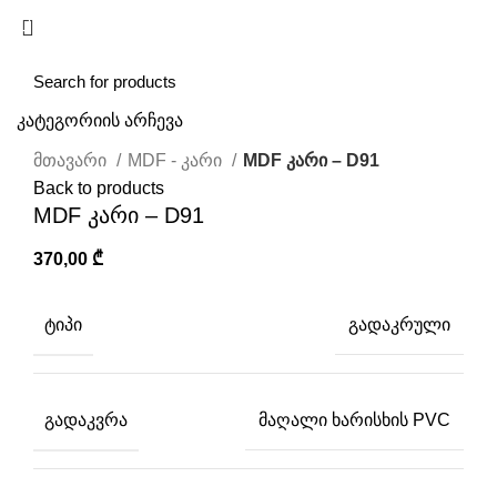
/
0,00
₾
კატეგორიის არჩევა
Click to enlarge
მთავარი
MDF - კარი
MDF კარი – D91
Back to products
MDF კარი – D91
370,00
₾
ᲢᲘᲞᲘ
გადაკრული
ᲒᲐᲓᲐᲙᲕᲠᲐ
მაღალი ხარისხის PVC