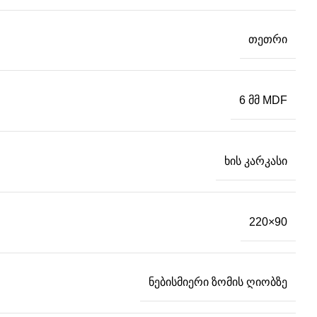
თეთრი
6 მმ MDF
ხის კარკასი
220×90
ნებისმიერი ზომის ღიობზე