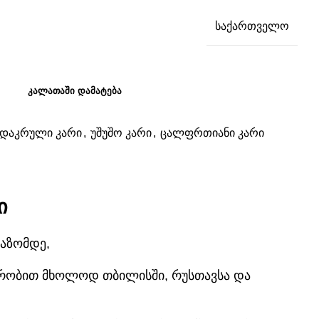
საქართველო
ᲙᲐᲚᲐᲗᲐᲨᲘ ᲓᲐᲛᲐᲢᲔᲑᲐ
ადაკრული კარი
,
უშუშო კარი
,
ცალფრთიანი კარი
ი
აზომდე,
 ჯერობით მხოლოდ თბილისში, რუსთავსა და