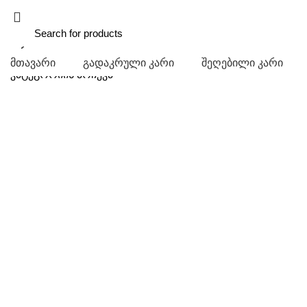
მთავარი
გადაკრული კარი
შეღებილი კარი
კატეგორიის არჩევა
Click to enlarge