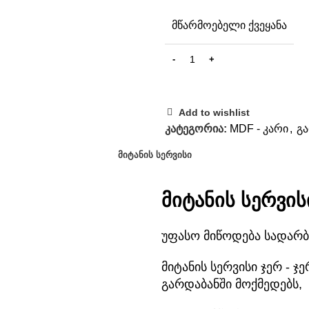
ᲛᲬᲐᲠᲛᲝᲔᲑᲔᲚᲘ ᲥᲕᲔᲧᲐᲜᲐ
Add to wishlist
კატეგორია:
MDF - კარი
,
გ
ᲛᲘᲢᲐᲜᲘᲡ ᲡᲔᲠᲕᲘᲡᲘ
მიტანის სერვის
უფასო მიწოდება სადარბ
მიტანის სერვისი ჯერ -
გარდაბანში მოქმედებს,