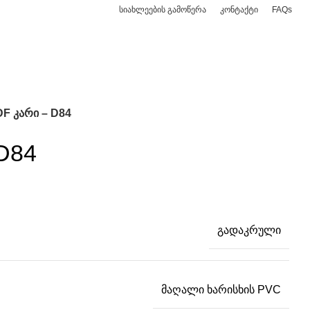
სიახლეების გამოწერა
კონტაქტი
FAQs
/
0,00
₾
F კარი – D84
D84
გადაკრული
მაღალი ხარისხის PVC