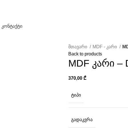
კონტაქტი
მთავარი
MDF - კარი
MD
Back to products
MDF კარი – 
370,00
₾
ᲢᲘᲞᲘ
ᲒᲐᲓᲐᲙᲕᲠᲐ