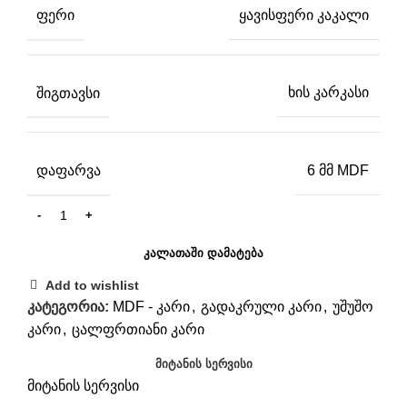
ᲤᲔᲠᲘ
ყავისფერი კაკალი
ᲨᲘᲒᲗᲐᲕᲡᲘ
ხის კარკასი
ᲓᲐᲤᲐᲠᲕᲐ
6 მმ MDF
ᲙᲐᲚᲐᲗᲐᲨᲘ ᲓᲐᲛᲐᲢᲔᲑᲐ
Add to wishlist
კატეგორია:
MDF - კარი
,
გადაკრული კარი
,
უშუშო
კარი
,
ცალფრთიანი კარი
ᲛᲘᲢᲐᲜᲘᲡ ᲡᲔᲠᲕᲘᲡᲘ
მიტანის სერვისი