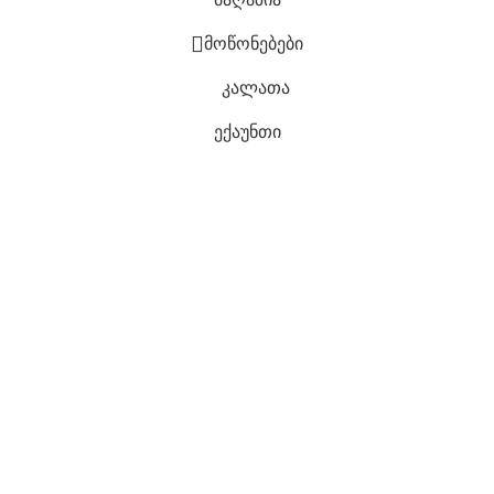
მოწონებები
კალათა
ექაუნთი