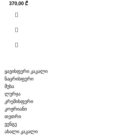
370,00
₾
ყავისფერი კაკალი
ნაცრისფერი
მუხა
ლურჯა
კრემისფერი
კოჟრიანი
თეთრი
ვენგე
ახალი კაკალი