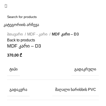
/
0,00
₾
კატეგორიის არჩევა
Click to enlarge
SEARCH
მთავარი
MDF - კარი
MDF კარი – D3
Back to products
MDF კარი – D3
370,00
₾
ᲢᲘᲞᲘ
გადაკრული
ᲒᲐᲓᲐᲙᲕᲠᲐ
მაღალი ხარისხის PVC