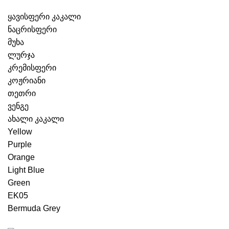
ყავისფერი კაკალი
ნაცრისფერი
მუხა
ლურჯა
კრემისფერი
კოჟრიანი
თეთრი
ვენგე
ახალი კაკალი
Yellow
Purple
Orange
Light Blue
Green
EK05
Bermuda Grey