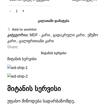
ᲙᲐᲚᲐᲗᲐᲨᲘ ᲓᲐᲛᲐᲢᲔᲑᲐ
Add to wishlist
კატეგორია:
MDF - კარი
,
გადაკრული კარი
,
უშუშო
კარი
,
ცალფრთიანი კარი
Share:
ᲛᲘᲢᲐᲜᲘᲡ ᲡᲔᲠᲕᲘᲡᲘ
მიტანის სერვისი
მიტანის სერვისი
უფასო მიწოდება სადარბაზომდე,