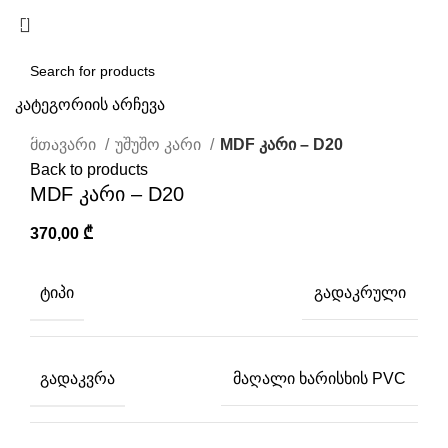
/
0,00
₾
კატეგორიის არჩევა
Click to enlarge
SEARCH
მთავარი
უშუშო კარი
MDF კარი – D20
Back to products
MDF კარი – D20
370,00
₾
ᲢᲘᲞᲘ
გადაკრული
ᲒᲐᲓᲐᲙᲕᲠᲐ
მაღალი ხარისხის PVC