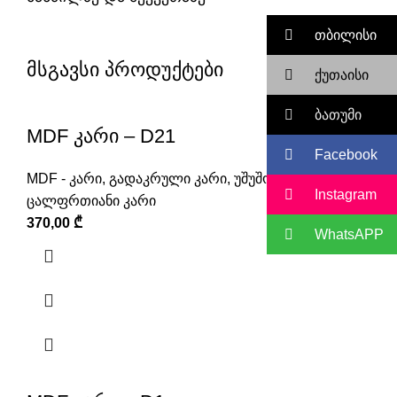
თბილისი
მსგავსი პროდუქტები
ქუთაისი
ბათუმი
MDF კარი – D21
Facebook
MDF - კარი
,
გადაკრული კარი
,
უშუშო კარი
,
Instagram
ცალფრთიანი კარი
370,00
₾
WhatsAPP