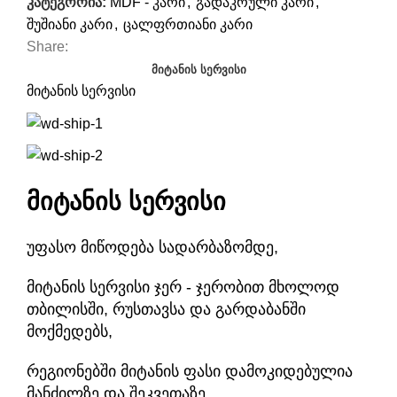
კატეგორია:
MDF - კარი
,
გადაკრული კარი
,
შუშიანი კარი
,
ცალფრთიანი კარი
Share:
ᲛᲘᲢᲐᲜᲘᲡ ᲡᲔᲠᲕᲘᲡᲘ
მიტანის სერვისი
მიტანის სერვისი
უფასო მიწოდება სადარბაზომდე,
მიტანის სერვისი ჯერ - ჯერობით მხოლოდ
თბილისში, რუსთავსა და გარდაბანში
მოქმედებს,
რეგიონებში მიტანის ფასი დამოკიდებულია
მანძილზე და შეკვეთაზე