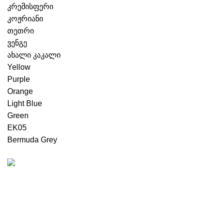
კრემისფერი
კოჟრიანი
თეთრი
ვენგე
ახალი კაკალი
Yellow
Purple
Orange
Light Blue
Green
EK05
Bermuda Grey
უფასო მიტანის სერვისი
მხოლოდ თბილისში, რუსთავში და გარდაბანში