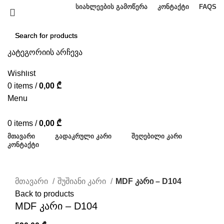
ᲡᲘᲐᲮᲚᲔᲔᲑᲘᲡ ᲒᲐᲛᲝᲬᲔᲠᲐ
ᲙᲝᲜᲢᲐᲥᲢᲘ
FAQS
კატეგორიის არჩევა
SEARCH
SEARCH
Wishlist
0
items
/
0,00
₾
Menu
0
items
/
0,00
₾
ᲛᲗᲐᲕᲐᲠᲘ
ᲒᲐᲓᲐᲙᲠᲣᲚᲘ ᲙᲐᲠᲘ
ᲨᲔᲦᲔᲑᲘᲚᲘ ᲙᲐᲠᲘ
ᲙᲝᲜᲢᲐᲥᲢᲘ
Click to enlarge
მთავარი
შუშიანი კარი
MDF კარი – D104
Back to products
MDF კარი – D104