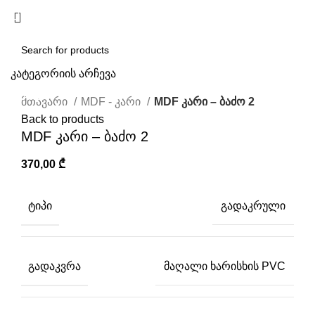
/
0,00
₾
კატეგორიის არჩევა
Click to enlarge
SEARCH
მთავარი
MDF - კარი
MDF კარი – ბაძო 2
Back to products
MDF კარი – ბაძო 2
370,00
₾
ᲢᲘᲞᲘ
გადაკრული
ᲒᲐᲓᲐᲙᲕᲠᲐ
მაღალი ხარისხის PVC