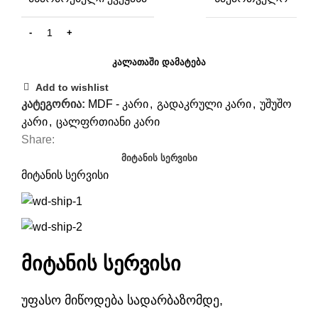
ᲙᲐᲚᲐᲗᲐᲨᲘ ᲓᲐᲛᲐᲢᲔᲑᲐ
Add to wishlist
კატეგორია:
MDF - კარი
,
გადაკრული კარი
,
უშუშო
კარი
,
ცალფრთიანი კარი
Share:
ᲛᲘᲢᲐᲜᲘᲡ ᲡᲔᲠᲕᲘᲡᲘ
მიტანის სერვისი
მიტანის სერვისი
უფასო მიწოდება სადარბაზომდე,