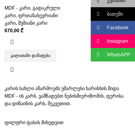
ქუთაისი
MDF - კარი
,
გადაკრული
ბათუმი
კარი
,
ფრთანახევრიანი
კარი
,
შუშიანი კარი
Facebook
670,00
₾
Instagram
WhatsAPP
ᲙᲐᲚᲐᲗᲐᲨᲘ ᲓᲐᲛᲐᲢᲔᲑᲐ
კარის სახლი აწარმოებს უმარლესი ხარისხის შიდა
MDF - ის კარს. ვამზადებთ ნებისმიერიზომის, ფერისა
და დიზაინის კარს, შეკვეთით.
ფილტრი ფასის მიხედვით