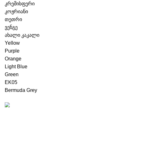
კრემისფერი
კოჟრიანი
თეთრი
ვენგე
ახალი კაკალი
Yellow
Purple
Orange
Light Blue
Green
EK05
Bermuda Grey
უფასო მიტანის სერვისი
მხოლოდ თბილისში, რუსთავში და გარდაბანში