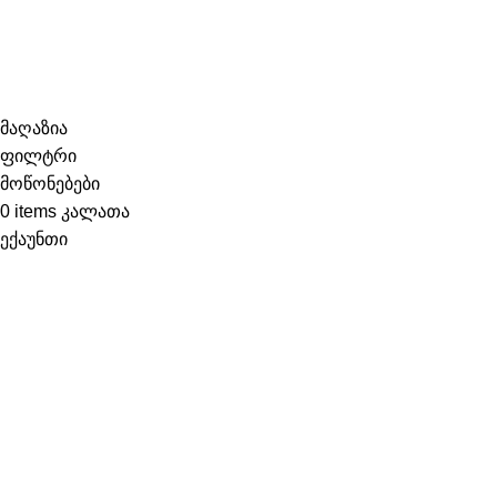
საიტის რუკა
ყველა უფლება დაცულია
2022 შექმნილია
ლევან
ბერიძის მიერ
მაღაზია
ფილტრი
მოწონებები
0
items
კალათა
ექაუნთი