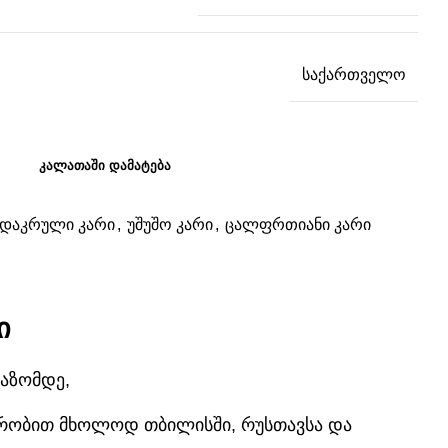
საქართველო
ᲙᲐᲚᲐᲗᲐᲨᲘ ᲓᲐᲛᲐᲢᲔᲑᲐ
ადაკრული კარი
,
უშუშო კარი
,
ცალფრთიანი კარი
ი
აზომდე,
 ჯერობით მხოლოდ თბილისში, რუსთავსა და