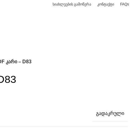
სიახლეების გამოწერა
კონტაქტი
FAQs
/
0,00
₾
F კარი – D83
D83
გადაკრული