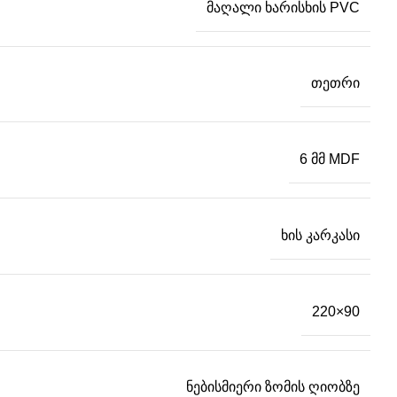
მაღალი ხარისხის PVC
თეთრი
6 მმ MDF
ხის კარკასი
220×90
ნებისმიერი ზომის ღიობზე