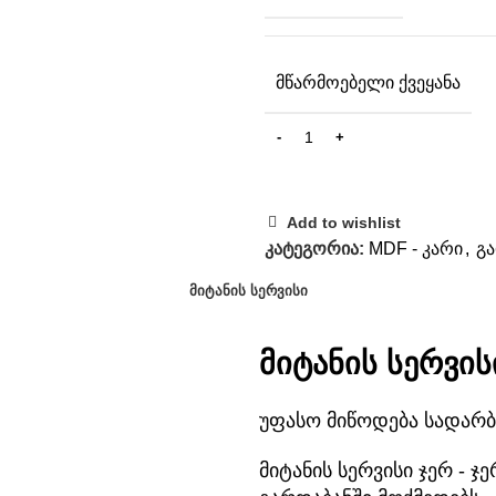
ᲛᲬᲐᲠᲛᲝᲔᲑᲔᲚᲘ ᲥᲕᲔᲧᲐᲜᲐ
Add to wishlist
კატეგორია:
MDF - კარი
,
გ
ᲛᲘᲢᲐᲜᲘᲡ ᲡᲔᲠᲕᲘᲡᲘ
მიტანის სერვის
უფასო მიწოდება სადარბ
მიტანის სერვისი ჯერ -