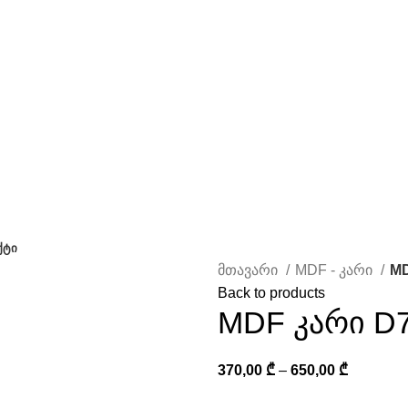
ᲥᲢᲘ
მთავარი
MDF - კარი
MD
Back to products
MDF კარი D
370,00
₾
–
650,00
₾