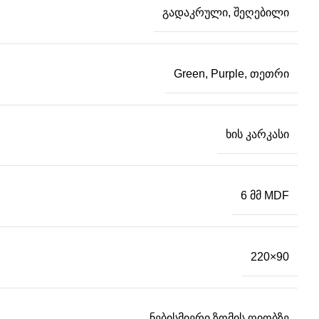
გადაკრული, შეღებილი
Green, Purple, თეთრი
ხის კარკასი
6 მმ MDF
220×90
ნებისმიერი ზომის ღიობზე