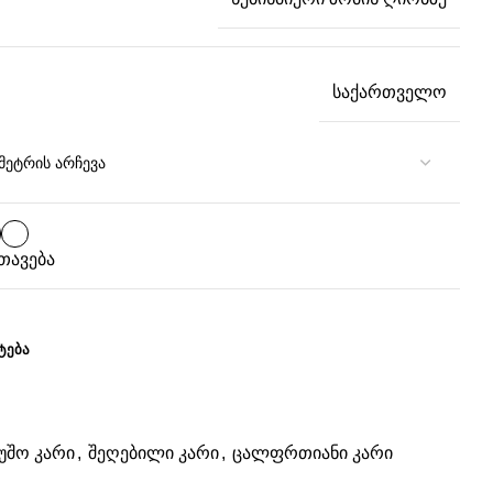
საქართველო
თავება
ᲢᲔᲑᲐ
უშო კარი
,
შეღებილი კარი
,
ცალფრთიანი კარი