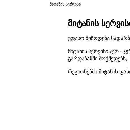
ᲛᲘᲢᲐᲜᲘᲡ ᲡᲔᲠᲕᲘᲡᲘ
მიტანის სერვის
უფასო მიწოდება სადარბ
მიტანის სერვისი ჯერ -
გარდაბანში მოქმედებს,
რეგიონებში მიტანის ფა