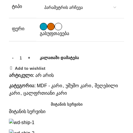
ᲢᲘᲞᲘ
ᲤᲔᲠᲘ
გასუფთავება
ᲙᲐᲚᲐᲗᲐᲨᲘ ᲓᲐᲛᲐᲢᲔᲑᲐ
Add to wishlist
არტიკული:
არ არის
კატეგორია:
MDF - კარი
,
უშუშო კარი
,
შეღებილი
კარი
,
ცალფრთიანი კარი
ᲛᲘᲢᲐᲜᲘᲡ ᲡᲔᲠᲕᲘᲡᲘ
მიტანის სერვისი