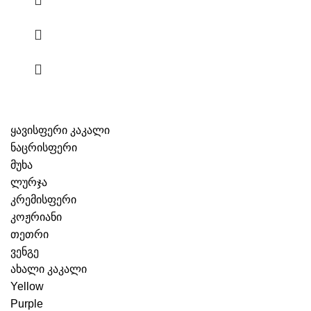
ყავისფერი კაკალი
ნაცრისფერი
მუხა
ლურჯა
კრემისფერი
კოჟრიანი
თეთრი
ვენგე
ახალი კაკალი
Yellow
Purple