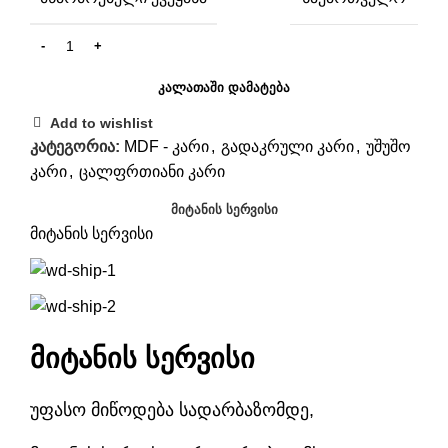
ᲙᲐᲚᲐᲗᲐᲨᲘ ᲓᲐᲛᲐᲢᲔᲑᲐ
Add to wishlist
კატეგორია:
MDF - კარი
,
გადაკრული კარი
,
უშუშო
კარი
,
ცალფრთიანი კარი
ᲛᲘᲢᲐᲜᲘᲡ ᲡᲔᲠᲕᲘᲡᲘ
მიტანის სერვისი
მიტანის სერვისი
უფასო მიწოდება სადარბაზომდე,