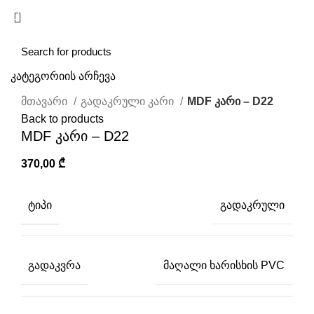
/
0,00
₾
კატეგორიის არჩევა
Click to enlarge
მთავარი
გადაკრული კარი
MDF კარი – D22
Back to products
MDF კარი – D22
370,00
₾
ᲢᲘᲞᲘ
გადაკრული
ᲒᲐᲓᲐᲙᲕᲠᲐ
მაღალი ხარისხის PVC