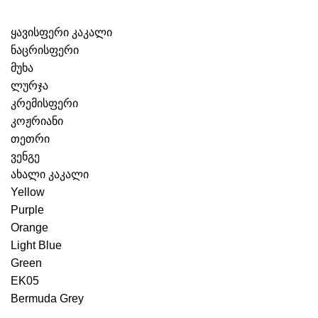
ყავისფერი კაკალი
ნაცრისფერი
მუხა
ლურჯა
კრემისფერი
კოჟრიანი
თეთრი
ვენგე
ახალი კაკალი
Yellow
Purple
Orange
Light Blue
Green
EK05
Bermuda Grey