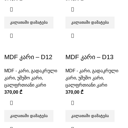
ᲙᲐᲚᲐᲗᲐᲨᲘ ᲓᲐᲛᲐᲢᲔᲑᲐ
ᲙᲐᲚᲐᲗᲐᲨᲘ ᲓᲐᲛᲐᲢᲔᲑᲐ
MDF კარი – D12
MDF კარი – D13
MDF - კარი
,
გადაკრული
MDF - კარი
,
გადაკრული
კარი
,
უშუშო კარი
,
კარი
,
უშუშო კარი
,
ცალფრთიანი კარი
ცალფრთიანი კარი
370,00
₾
370,00
₾
ᲙᲐᲚᲐᲗᲐᲨᲘ ᲓᲐᲛᲐᲢᲔᲑᲐ
ᲙᲐᲚᲐᲗᲐᲨᲘ ᲓᲐᲛᲐᲢᲔᲑᲐ