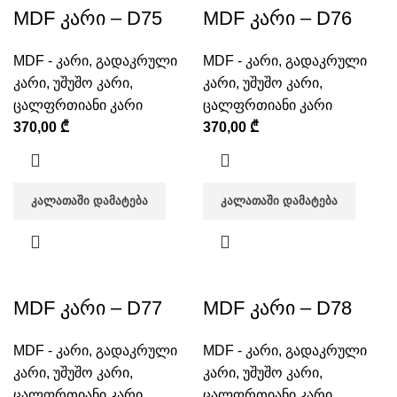
MDF კარი – D75
MDF კარი – D76
MDF - კარი
,
გადაკრული
MDF - კარი
,
გადაკრული
კარი
,
უშუშო კარი
,
კარი
,
უშუშო კარი
,
ცალფრთიანი კარი
ცალფრთიანი კარი
370,00
₾
370,00
₾
ᲙᲐᲚᲐᲗᲐᲨᲘ ᲓᲐᲛᲐᲢᲔᲑᲐ
ᲙᲐᲚᲐᲗᲐᲨᲘ ᲓᲐᲛᲐᲢᲔᲑᲐ
MDF კარი – D77
MDF კარი – D78
MDF - კარი
,
გადაკრული
MDF - კარი
,
გადაკრული
კარი
,
უშუშო კარი
,
კარი
,
უშუშო კარი
,
ცალფრთიანი კარი
ცალფრთიანი კარი