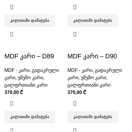
ᲙᲐᲚᲐᲗᲐᲨᲘ ᲓᲐᲛᲐᲢᲔᲑᲐ
ᲙᲐᲚᲐᲗᲐᲨᲘ ᲓᲐᲛᲐᲢᲔᲑᲐ
MDF კარი – D89
MDF კარი – D90
MDF - კარი
,
გადაკრული
MDF - კარი
,
გადაკრული
კარი
,
უშუშო კარი
,
კარი
,
უშუშო კარი
,
ცალფრთიანი კარი
ცალფრთიანი კარი
370,00
₾
370,00
₾
ᲙᲐᲚᲐᲗᲐᲨᲘ ᲓᲐᲛᲐᲢᲔᲑᲐ
ᲙᲐᲚᲐᲗᲐᲨᲘ ᲓᲐᲛᲐᲢᲔᲑᲐ