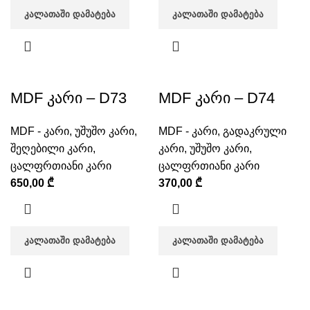
ᲙᲐᲚᲐᲗᲐᲨᲘ ᲓᲐᲛᲐᲢᲔᲑᲐ
ᲙᲐᲚᲐᲗᲐᲨᲘ ᲓᲐᲛᲐᲢᲔᲑᲐ
MDF კარი – D73
MDF კარი – D74
MDF - კარი
,
უშუშო კარი
,
MDF - კარი
,
გადაკრული
შეღებილი კარი
,
კარი
,
უშუშო კარი
,
ცალფრთიანი კარი
ცალფრთიანი კარი
650,00
₾
370,00
₾
ᲙᲐᲚᲐᲗᲐᲨᲘ ᲓᲐᲛᲐᲢᲔᲑᲐ
ᲙᲐᲚᲐᲗᲐᲨᲘ ᲓᲐᲛᲐᲢᲔᲑᲐ