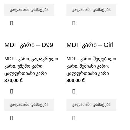
ᲙᲐᲚᲐᲗᲐᲨᲘ ᲓᲐᲛᲐᲢᲔᲑᲐ
ᲙᲐᲚᲐᲗᲐᲨᲘ ᲓᲐᲛᲐᲢᲔᲑᲐ
MDF კარი – D99
MDF კარი – Girl
MDF - კარი
,
გადაკრული
MDF - კარი
,
შეღებილი
კარი
,
უშუშო კარი
,
კარი
,
შუშიანი კარი
,
ცალფრთიანი კარი
ცალფრთიანი კარი
370,00
₾
800,00
₾
ᲙᲐᲚᲐᲗᲐᲨᲘ ᲓᲐᲛᲐᲢᲔᲑᲐ
ᲙᲐᲚᲐᲗᲐᲨᲘ ᲓᲐᲛᲐᲢᲔᲑᲐ