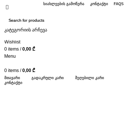
ᲡᲘᲐᲮᲚᲔᲔᲑᲘᲡ ᲒᲐᲛᲝᲬᲔᲠᲐ
ᲙᲝᲜᲢᲐᲥᲢᲘ
FAQS
კატეგორიის არჩევა
SEARCH
SEARCH
Wishlist
0
items
/
0,00
₾
Menu
0
items
/
0,00
₾
ᲛᲗᲐᲕᲐᲠᲘ
ᲒᲐᲓᲐᲙᲠᲣᲚᲘ ᲙᲐᲠᲘ
ᲨᲔᲦᲔᲑᲘᲚᲘ ᲙᲐᲠᲘ
ᲙᲝᲜᲢᲐᲥᲢᲘ
ცალფრთიანი კარი
კატეგორიები