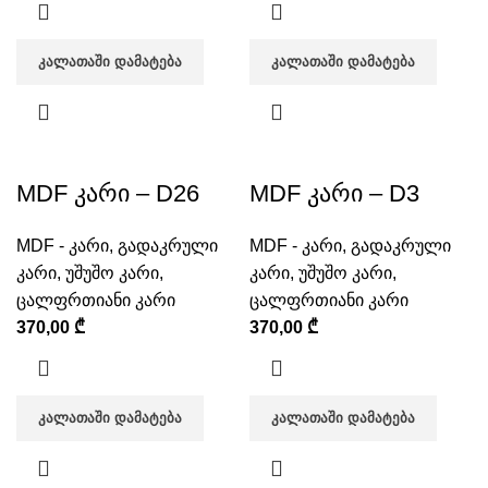
ᲙᲐᲚᲐᲗᲐᲨᲘ ᲓᲐᲛᲐᲢᲔᲑᲐ
ᲙᲐᲚᲐᲗᲐᲨᲘ ᲓᲐᲛᲐᲢᲔᲑᲐ
MDF კარი – D26
MDF კარი – D3
MDF - კარი
,
გადაკრული
MDF - კარი
,
გადაკრული
კარი
,
უშუშო კარი
,
კარი
,
უშუშო კარი
,
ცალფრთიანი კარი
ცალფრთიანი კარი
370,00
₾
370,00
₾
ᲙᲐᲚᲐᲗᲐᲨᲘ ᲓᲐᲛᲐᲢᲔᲑᲐ
ᲙᲐᲚᲐᲗᲐᲨᲘ ᲓᲐᲛᲐᲢᲔᲑᲐ